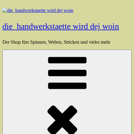
Zum
Inhalt
springen
die_handwerkstaette wird dej woin
Der Shop fürs Spinnen, Weben, Stricken und vieles mehr