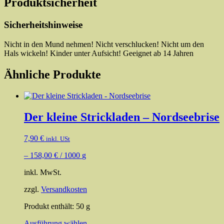
Produktsicherheit
Sicherheitshinweise
Nicht in den Mund nehmen! Nicht verschlucken! Nicht um den
Hals wickeln! Kinder unter Aufsicht! Geeignet ab 14 Jahren
Ähnliche Produkte
Der kleine Strickladen – Nordseebrise
7,90
€
inkl. USt
–
158,00
€
/
1000
g
inkl. MwSt.
zzgl.
Versandkosten
Produkt enthält: 50
g
Dieses
Ausführung wählen