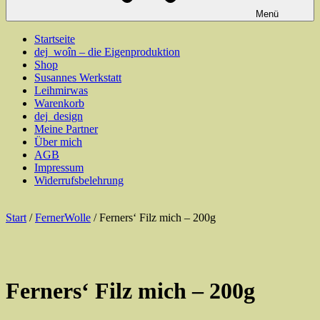
Menü
Startseite
dej_woîn – die Eigenproduktion
Shop
Susannes Werkstatt
Leihmirwas
Warenkorb
dej_design
Meine Partner
Über mich
AGB
Impressum
Widerrufsbelehrung
Start
/
FernerWolle
/ Ferners‘ Filz mich – 200g
Ferners‘ Filz mich – 200g