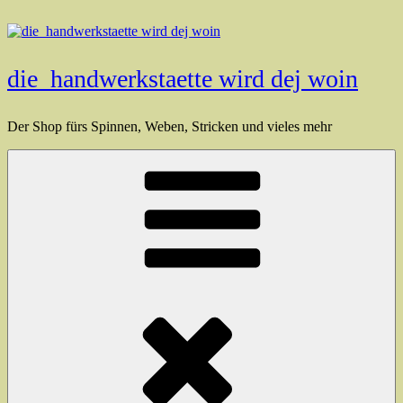
Zum
Inhalt
springen
die_handwerkstaette wird dej woin
Der Shop fürs Spinnen, Weben, Stricken und vieles mehr