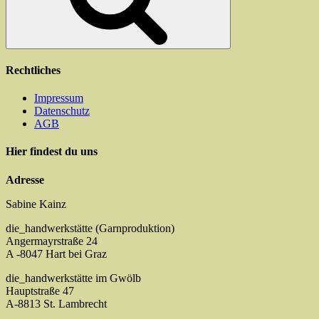
Produktseite
gewählt
werden
Rechtliches
Impressum
Datenschutz
AGB
Hier findest du uns
Adresse
Sabine Kainz
die_handwerkstätte (Garnproduktion)
Angermayrstraße 24
A -8047 Hart bei Graz
die_handwerkstätte im Gwölb
Hauptstraße 47
A-8813 St. Lambrecht