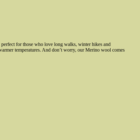
 perfect for those who love long walks, winter hikes and
in warmer temperatures. And don’t worry, our Merino wool comes