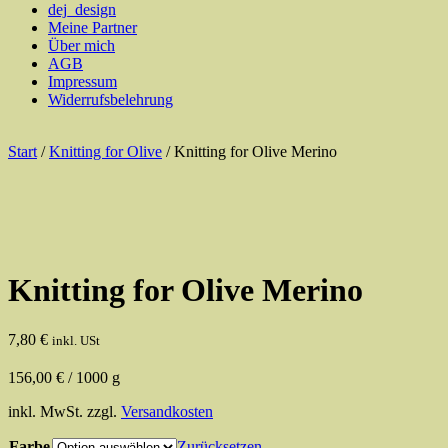
dej_design
Meine Partner
Über mich
AGB
Impressum
Widerrufsbelehrung
Start
/
Knitting for Olive
/ Knitting for Olive Merino
Knitting for Olive Merino
7,80
€
inkl. USt
156,00
€
/
1000
g
inkl. MwSt.
zzgl.
Versandkosten
Farbe
Zurücksetzen