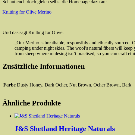
Schaut euch doch gleich selbst die Homepage dazu an:
Knitting for Olive Merino
Und das sagt Knitting for Olive:
„Our Merino is breathable, responsibly and ethically sourced. 
camping under night skies. The wool’s natural fibers will kee
from sheep where mulesing isn’t practised, so you can craft eth
Zusätzliche Informationen
Farbe
Dusty Honey, Dark Ocher, Nut Brown, Ocher Brown, Bark
Ähnliche Produkte
J&S Shetland Heritage Naturals