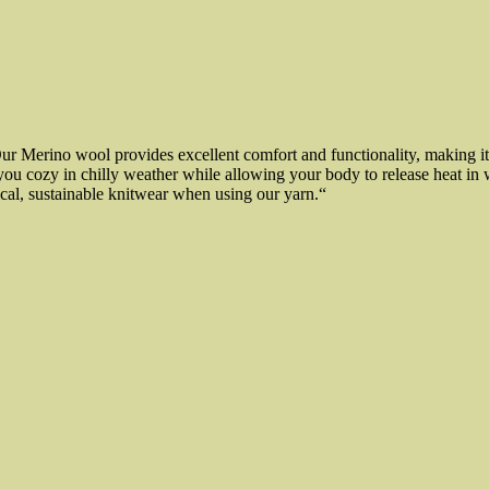
Our Merino wool provides excellent comfort and functionality, making it
p you cozy in chilly weather while allowing your body to release heat 
ical, sustainable knitwear when using our yarn.“