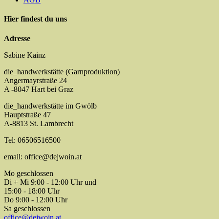
Hier findest du uns
Adresse
Sabine Kainz
die_handwerkstätte (Garnproduktion)
Angermayrstraße 24
A -8047 Hart bei Graz
die_handwerkstätte im Gwölb
Hauptstraße 47
A-8813 St. Lambrecht
Tel: 06506516500
email: office@dejwoin.at
Mo geschlossen
Di + Mi 9:00 - 12:00 Uhr und
15:00 - 18:00 Uhr
Do 9:00 - 12:00 Uhr
Sa geschlossen
office@dejwoin.at