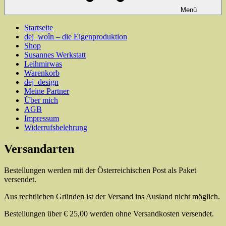
Menü
Startseite
dej_woîn – die Eigenproduktion
Shop
Susannes Werkstatt
Leihmirwas
Warenkorb
dej_design
Meine Partner
Über mich
AGB
Impressum
Widerrufsbelehrung
Versandarten
Bestellungen werden mit der Österreichischen Post als Paket
versendet.
Aus rechtlichen Gründen ist der Versand ins Ausland nicht möglich.
Bestellungen über € 25,00 werden ohne Versandkosten versendet.