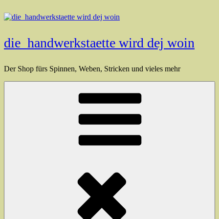
Zum
Inhalt
springen
die_handwerkstaette wird dej woin
Der Shop fürs Spinnen, Weben, Stricken und vieles mehr