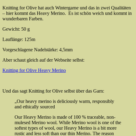
Knitting for Olive hat auch Wintergarne und das in zwei Qualitäten
– hier kommt das Heavy Merino. Es ist schön weich und kommt in
wunderbaren Farben.
Gewicht: 50 g
Lauflänge: 125m
Vorgeschlagene Nadelstärke: 4,5mm
Aber schaut gleich auf der Webseite selbst:
Knitting for Olive Heavy Merino
Und das sagt Knitting for Olive selbst über das Garn:
„Our heavy merino is deliciously warm, responsibly
and ethically sourced
Our Heavy Merino is made of 100 % traceable, non-
mulesed Merino wool. While Merino wool is one of the
softest types of wool, our Heavy Merino is a bit more
rustic and less soft than our thin Merino. The reason