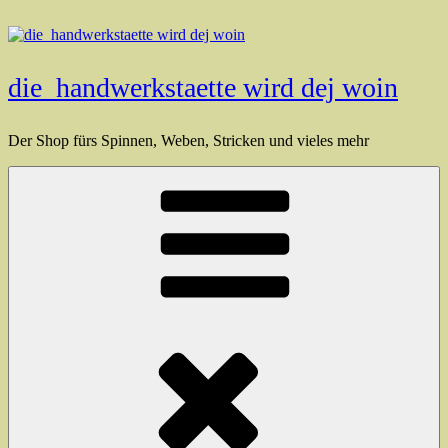
Zum
Inhalt
springen
die_handwerkstaette wird dej woin
Der Shop fürs Spinnen, Weben, Stricken und vieles mehr