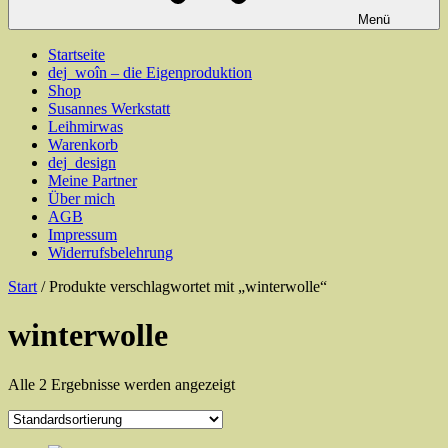
Menü
Startseite
dej_woîn – die Eigenproduktion
Shop
Susannes Werkstatt
Leihmirwas
Warenkorb
dej_design
Meine Partner
Über mich
AGB
Impressum
Widerrufsbelehrung
Start
/ Produkte verschlagwortet mit „winterwolle“
winterwolle
Alle 2 Ergebnisse werden angezeigt