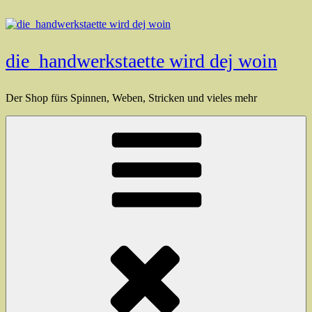
Zum
Inhalt
springen
die_handwerkstaette wird dej woin
Der Shop fürs Spinnen, Weben, Stricken und vieles mehr