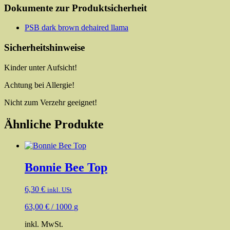
Dokumente zur Produktsicherheit
PSB dark brown dehaired llama
Sicherheitshinweise
Kinder unter Aufsicht!
Achtung bei Allergie!
Nicht zum Verzehr geeignet!
Ähnliche Produkte
Bonnie Bee Top
6,30
€
inkl. USt
63,00
€
/
1000
g
inkl. MwSt.