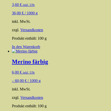
3,60
€
inkl. USt
36,00
€
/
1000
g
inkl. MwSt.
zzgl.
Versandkosten
Produkt enthält: 100
g
In den Warenkorb
Merino färbig
6,00
€
inkl. USt
–
60,00
€
/
1000
g
inkl. MwSt.
zzgl.
Versandkosten
Produkt enthält: 100
g