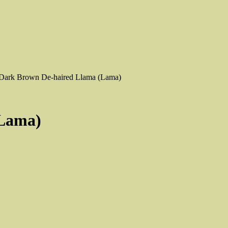
Dark Brown De-haired Llama (Lama)
(Lama)