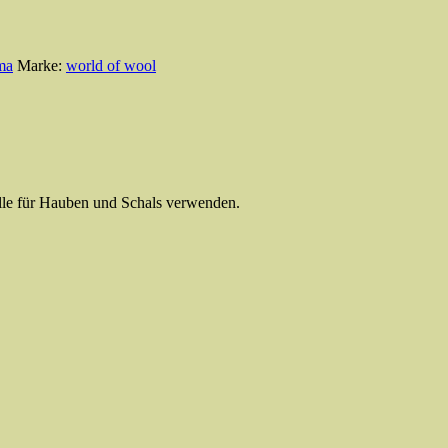
ma
Marke:
world of wool
lle für Hauben und Schals verwenden.