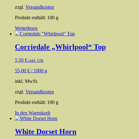
zzgl.
Versandkosten
Produkt enthält: 100
g
Weiterlesen
Corriedale „Whirlpool“ Top
5,50
€
inkl. USt
55,00
€
/
1000
g
inkl. MwSt.
zzgl.
Versandkosten
Produkt enthält: 100
g
In den Warenkorb
White Dorset Horn