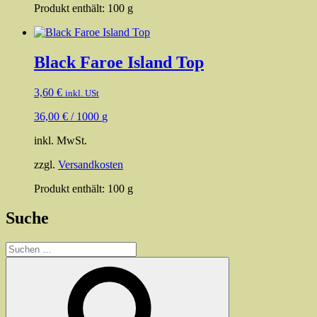
Produkt enthält: 100
g
Black Faroe Island Top
3,60
€
inkl. USt
36,00
€
/
1000
g
inkl. MwSt.
zzgl.
Versandkosten
Produkt enthält: 100
g
Suche
Suchen
nach:
Suchen