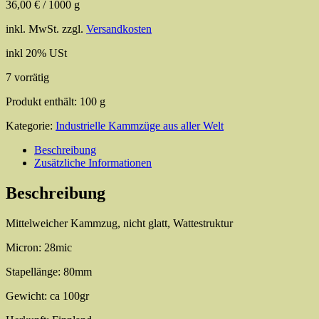
36,00
€
/
1000
g
inkl. MwSt.
zzgl.
Versandkosten
inkl 20% USt
7 vorrätig
Produkt enthält: 100
g
Kategorie:
Industrielle Kammzüge aus aller Welt
Beschreibung
Zusätzliche Informationen
Beschreibung
Mittelweicher Kammzug, nicht glatt, Wattestruktur
Micron: 28mic
Stapellänge: 80mm
Gewicht: ca 100gr