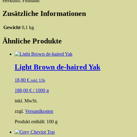
Herkunft: Finnland
Zusätzliche Informationen
Gewicht
0,1 kg
Ähnliche Produkte
Light Brown de-haired Yak
18,80
€
inkl. USt
188,00
€
/
1000
g
inkl. MwSt.
zzgl.
Versandkosten
Produkt enthält: 100
g