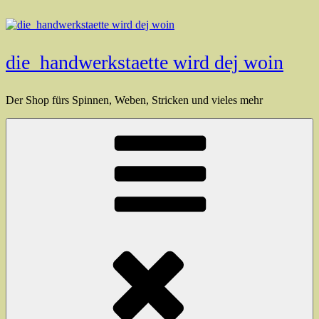
Zum
Inhalt
springen
die_handwerkstaette wird dej woin
Der Shop fürs Spinnen, Weben, Stricken und vieles mehr