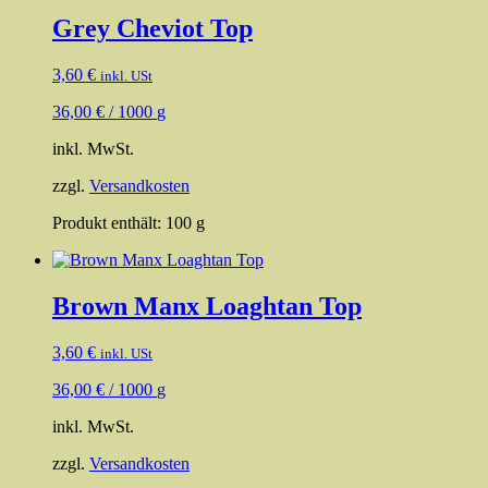
Grey Cheviot Top
3,60
€
inkl. USt
36,00
€
/
1000
g
inkl. MwSt.
zzgl.
Versandkosten
Produkt enthält: 100
g
Brown Manx Loaghtan Top
3,60
€
inkl. USt
36,00
€
/
1000
g
inkl. MwSt.
zzgl.
Versandkosten