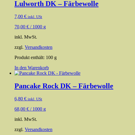
Lulworth DK – Färbewolle
7,00
€
inkl. USt
70,00
€
/
1000
g
inkl. MwSt.
zzgl.
Versandkosten
Produkt enthält: 100
g
In den Warenkorb
Pancake Rock DK – Färbewolle
6,80
€
inkl. USt
68,00
€
/
1000
g
inkl. MwSt.
zzgl.
Versandkosten