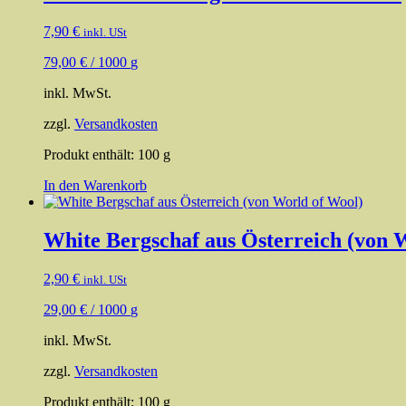
7,90
€
inkl. USt
79,00
€
/
1000
g
inkl. MwSt.
zzgl.
Versandkosten
Produkt enthält: 100
g
In den Warenkorb
White Bergschaf aus Österreich (von 
2,90
€
inkl. USt
29,00
€
/
1000
g
inkl. MwSt.
zzgl.
Versandkosten
Produkt enthält: 100
g