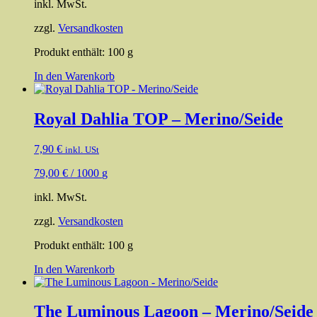
inkl. MwSt.
zzgl.
Versandkosten
Produkt enthält: 100
g
In den Warenkorb
Royal Dahlia TOP – Merino/Seide
7,90
€
inkl. USt
79,00
€
/
1000
g
inkl. MwSt.
zzgl.
Versandkosten
Produkt enthält: 100
g
In den Warenkorb
The Luminous Lagoon – Merino/Seide