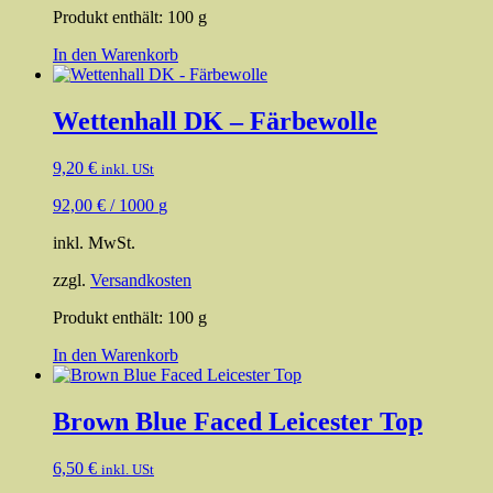
Produkt enthält: 100
g
In den Warenkorb
Wettenhall DK – Färbewolle
9,20
€
inkl. USt
92,00
€
/
1000
g
inkl. MwSt.
zzgl.
Versandkosten
Produkt enthält: 100
g
In den Warenkorb
Brown Blue Faced Leicester Top
6,50
€
inkl. USt