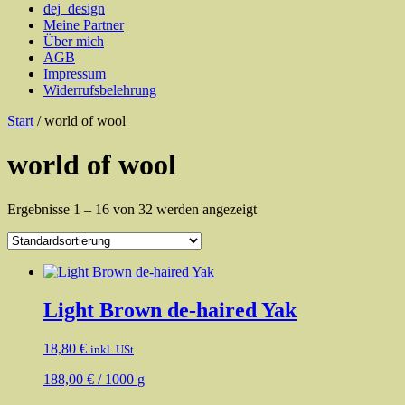
dej_design
Meine Partner
Über mich
AGB
Impressum
Widerrufsbelehrung
Start
/ world of wool
world of wool
Ergebnisse 1 – 16 von 32 werden angezeigt
Light Brown de-haired Yak
18,80
€
inkl. USt
188,00
€
/
1000
g