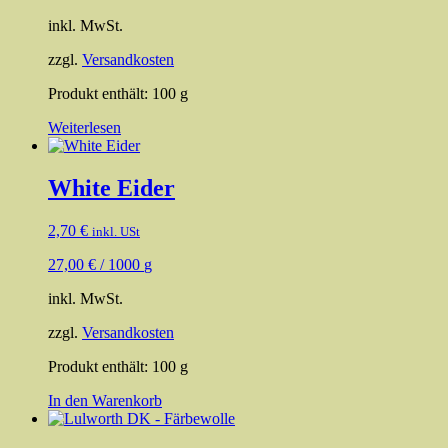
inkl. MwSt.
zzgl.
Versandkosten
Produkt enthält: 100
g
Weiterlesen
White Eider
2,70
€
inkl. USt
27,00
€
/
1000
g
inkl. MwSt.
zzgl.
Versandkosten
Produkt enthält: 100
g
In den Warenkorb