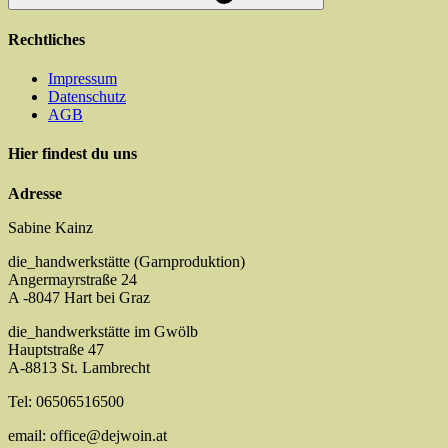
Rechtliches
Impressum
Datenschutz
AGB
Hier findest du uns
Adresse
Sabine Kainz
die_handwerkstätte (Garnproduktion)
Angermayrstraße 24
A -8047 Hart bei Graz
die_handwerkstätte im Gwölb
Hauptstraße 47
A-8813 St. Lambrecht
Tel: 06506516500
email: office@dejwoin.at