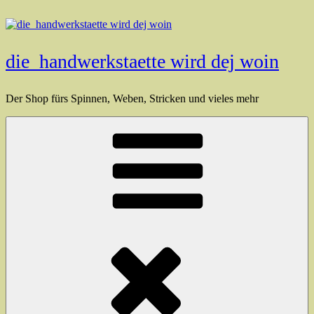
Zum
Inhalt
springen
die_handwerkstaette wird dej woin
Der Shop fürs Spinnen, Weben, Stricken und vieles mehr