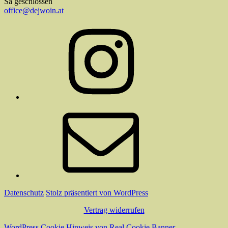
Sa geschlossen
office@dejwoin.at
Instagram
E-
Mail
Datenschutz
Stolz präsentiert von WordPress
Vertrag widerrufen
WordPress Cookie Hinweis von Real Cookie Banner