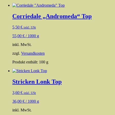
Corriedale „Andromeda“ Top
5,50
€
inkl. USt
55,00
€
/
1000
g
inkl. MwSt.
zzgl.
Versandkosten
Produkt enthält: 100
g
Stricken Lonk Top
3,60
€
inkl. USt
36,00
€
/
1000
g
inkl. MwSt.