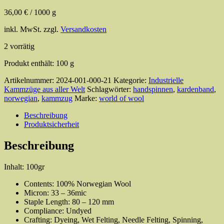
36,00
€
/
1000
g
inkl. MwSt.
zzgl.
Versandkosten
2 vorrätig
Produkt enthält: 100
g
Artikelnummer:
2024-001-000-21
Kategorie:
Industrielle
Kammzüge aus aller Welt
Schlagwörter:
handspinnen
,
kardenband
,
norwegian
,
kammzug
Marke:
world of wool
Beschreibung
Produktsicherheit
Beschreibung
Inhalt: 100gr
Contents: 100% Norwegian Wool
Micron: 33 – 36mic
Staple Length: 80 – 120 mm
Compliance: Undyed
Crafting: Dyeing, Wet Felting, Needle Felting, Spinning,