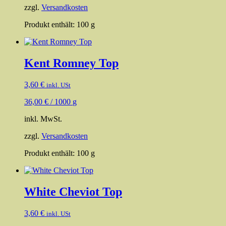
zzgl.
Versandkosten
Produkt enthält: 100
g
Kent Romney Top
3,60
€
inkl. USt
36,00
€
/
1000
g
inkl. MwSt.
zzgl.
Versandkosten
Produkt enthält: 100
g
White Cheviot Top
3,60
€
inkl. USt