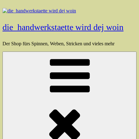
Zum
Inhalt
springen
die_handwerkstaette wird dej woin
Der Shop fürs Spinnen, Weben, Stricken und vieles mehr