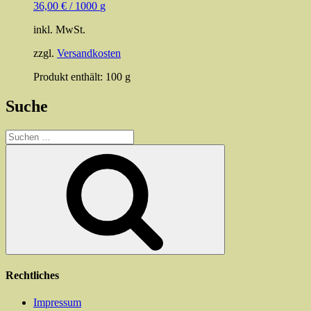
36,00
€
/
1000
g
inkl. MwSt.
zzgl.
Versandkosten
Produkt enthält: 100
g
Suche
Suchen
nach:
Suchen
Rechtliches
Impressum