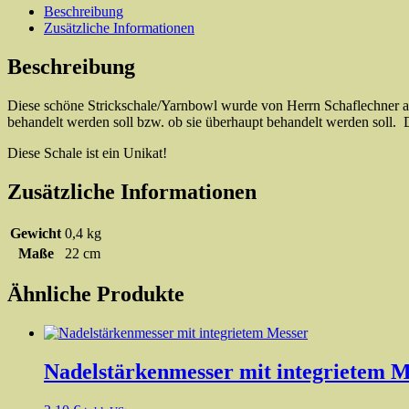
-
Beschreibung
oval
Zusätzliche Informationen
-
Yarnbowl
Beschreibung
Menge
Diese schöne Strickschale/Yarnbowl wurde von Herrn Schaflechner au
behandelt werden soll bzw. ob sie überhaupt behandelt werden soll. 
Diese Schale ist ein Unikat!
Zusätzliche Informationen
Gewicht
0,4 kg
Maße
22 cm
Ähnliche Produkte
Nadelstärkenmesser mit integrietem M