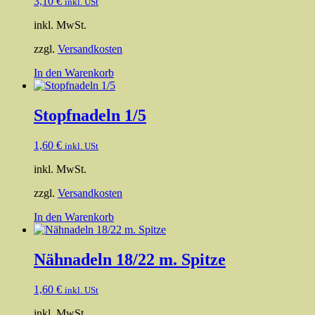
3,10
€
inkl. USt
inkl. MwSt.
zzgl.
Versandkosten
In den Warenkorb
Stopfnadeln 1/5
1,60
€
inkl. USt
inkl. MwSt.
zzgl.
Versandkosten
In den Warenkorb
Nähnadeln 18/22 m. Spitze
1,60
€
inkl. USt
inkl. MwSt.