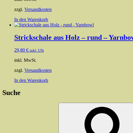
zzgl.
Versandkosten
In den Warenkorb
Strickschale aus Holz – rund – Yarnbo
29,80
€
inkl. USt
inkl. MwSt.
zzgl.
Versandkosten
In den Warenkorb
Suche
Suchen
nach: