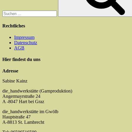
Rechtliches
Impressum
Datenschutz
AGB
Hier findest du uns
Adresse
Sabine Kainz
die_handwerkstätte (Garnproduktion)
Angermayrstraße 24
A -8047 Hart bei Graz
die_handwerkstätte im Gwölb
Hauptstraße 47
A-8813 St. Lambrecht