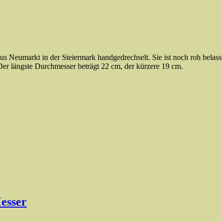
s Neumarkt in der Steiermark handgedrechselt. Sie ist noch roh belas
Der längste Durchmesser beträgt 22 cm, der kürzere 19 cm.
esser