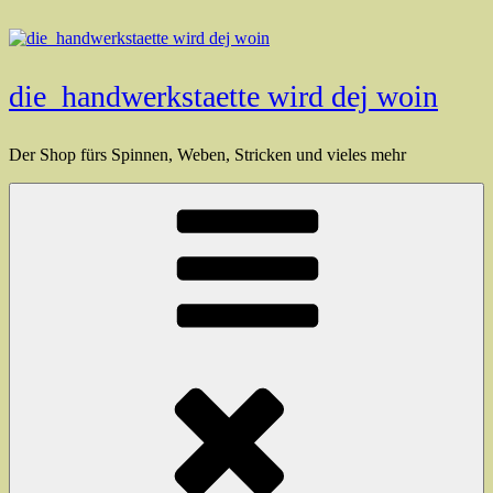
Zum
Inhalt
springen
die_handwerkstaette wird dej woin
Der Shop fürs Spinnen, Weben, Stricken und vieles mehr