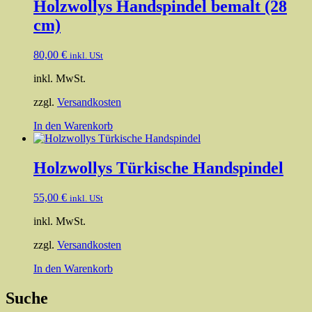
Holzwollys Handspindel bemalt (28
cm)
80,00
€
inkl. USt
inkl. MwSt.
zzgl.
Versandkosten
In den Warenkorb
Holzwollys Türkische Handspindel
55,00
€
inkl. USt
inkl. MwSt.
zzgl.
Versandkosten
In den Warenkorb
Suche