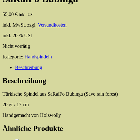
55,00
€
inkl. USt
inkl. MwSt.
zzgl.
Versandkosten
inkl. 20 % USt
Nicht vorrätig
Kategorie:
Handspindeln
Beschreibung
Beschreibung
Türkische Spindel aus SaRaiFo Bubinga (Save rain forest)
20 gr / 17 cm
Handgemacht von Holzwolly
Ähnliche Produkte