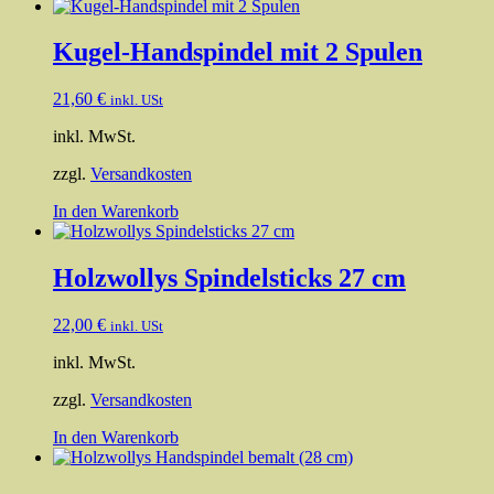
Kugel-Handspindel mit 2 Spulen
21,60
€
inkl. USt
inkl. MwSt.
zzgl.
Versandkosten
In den Warenkorb
Holzwollys Spindelsticks 27 cm
22,00
€
inkl. USt
inkl. MwSt.
zzgl.
Versandkosten
In den Warenkorb