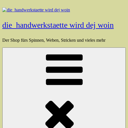
Zum
Inhalt
springen
die_handwerkstaette wird dej woin
Der Shop fürs Spinnen, Weben, Stricken und vieles mehr