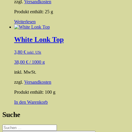
zzgl.
Versandkosten
Produkt enthält: 25
g
Weiterlesen
White Lonk Top
3,80
€
inkl. USt
38,00
€
/
1000
g
inkl. MwSt.
zzgl.
Versandkosten
Produkt enthält: 100
g
In den Warenkorb
Suche
Suchen