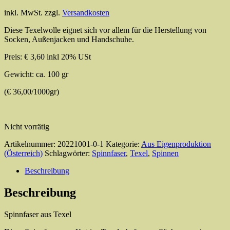
inkl. MwSt.
zzgl.
Versandkosten
Diese Texelwolle eignet sich vor allem für die Herstellung von
Socken, Außenjacken und Handschuhe.
Preis: € 3,60 inkl 20% USt
Gewicht: ca. 100 gr
(€ 36,00/1000gr)
Nicht vorrätig
Artikelnummer:
20221001-0-1
Kategorie:
Aus Eigenproduktion
(Österreich)
Schlagwörter:
Spinnfaser
,
Texel
,
Spinnen
Beschreibung
Beschreibung
Spinnfaser aus Texel