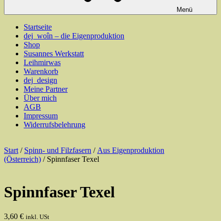
Menü
Startseite
dej_woîn – die Eigenproduktion
Shop
Susannes Werkstatt
Leihmirwas
Warenkorb
dej_design
Meine Partner
Über mich
AGB
Impressum
Widerrufsbelehrung
Start
/
Spinn- und Filzfasern
/
Aus Eigenproduktion
(Österreich)
/ Spinnfaser Texel
Spinnfaser Texel
3,60
€
inkl. USt