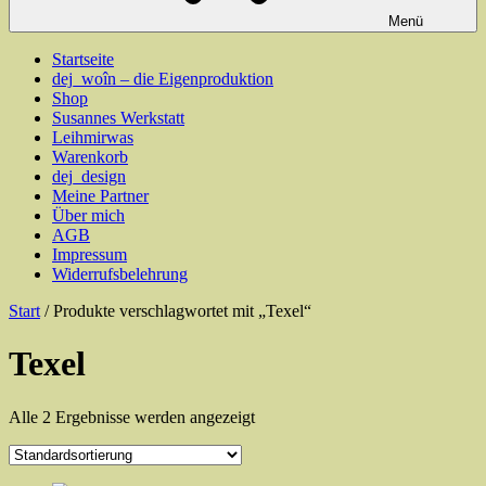
Menü
Startseite
dej_woîn – die Eigenproduktion
Shop
Susannes Werkstatt
Leihmirwas
Warenkorb
dej_design
Meine Partner
Über mich
AGB
Impressum
Widerrufsbelehrung
Start
/ Produkte verschlagwortet mit „Texel“
Texel
Alle 2 Ergebnisse werden angezeigt