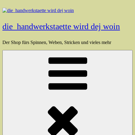
Zum
Inhalt
springen
die_handwerkstaette wird dej woin
Der Shop fürs Spinnen, Weben, Stricken und vieles mehr