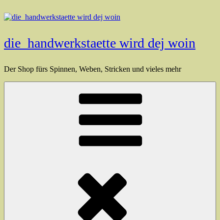
Zum
Inhalt
springen
die_handwerkstaette wird dej woin
Der Shop fürs Spinnen, Weben, Stricken und vieles mehr