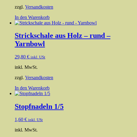
zzgl.
Versandkosten
In den Warenkorb
Strickschale aus Holz – rund –
Yarnbowl
29,80
€
inkl. USt
inkl. MwSt.
zzgl.
Versandkosten
In den Warenkorb
Stopfnadeln 1/5
1,60
€
inkl. USt
inkl. MwSt.