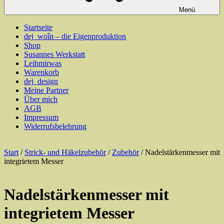
Menü
Startseite
dej_woîn – die Eigenproduktion
Shop
Susannes Werkstatt
Leihmirwas
Warenkorb
dej_design
Meine Partner
Über mich
AGB
Impressum
Widerrufsbelehrung
Start
/
Strick- und Häkelzubehör
/
Zubehör
/ Nadelstärkenmesser mit
integrietem Messer
Nadelstärkenmesser mit
integrietem Messer