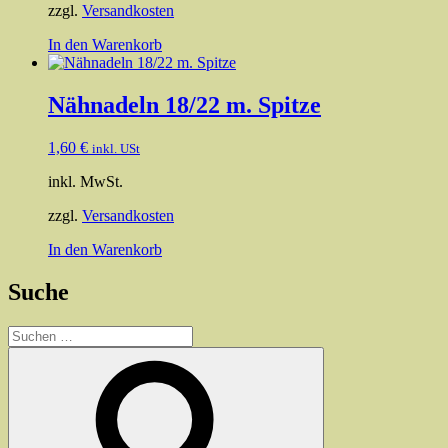
zzgl.
Versandkosten
In den Warenkorb
Nähnadeln 18/22 m. Spitze
1,60
€
inkl. USt
inkl. MwSt.
zzgl.
Versandkosten
In den Warenkorb
Suche
Suchen
nach:
Suchen