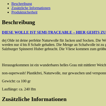
Menge
Beschreibung
Zusätzliche Informationen
Produktsicherheit
Beschreibung
DIESE WOLLE IST SEMI-TRACEABLE – HIER GEHTS Z
dej Olde ist deine perfekte Naturwolle für Jacken und Socken. Die Wol
werden nur 4 bis 8 Schafe gehalten. Die Menge an Schafwolle ist zu 
Salzburger Spinnerei Huber gebracht. Die Vliese kommen zum größten 
Herausgekommen ist ein wunderbares helles Grau mit mittlerer Weich
non-superwash! Plastikfrei, Naturwolle, nur gewaschen und verspon
Gewicht: ca 100 gr
Lauflänge: ca. 240 lfm
Zusätzliche Informationen