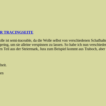
UR TRACINGSEITE
le ist semi-traceable, da die Wolle selbst von verschiedenen Schafhalte
gering, um sie alleine verspinnen zu lassen. So habe ich nun verschied
Teil aus der Steiermark, Jura zum Beispiel kommt aus Traboch, aber e
heit.
nen