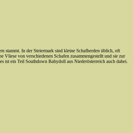
rn stammt. In der Steiermark sind kleine Schafherden üblich, oft
ene Vliese von verschiedenen Schafen zusammengestellt und sie zur
s ist ein Teil Southdown Babydoll aus Niederösterreich auch dabei.