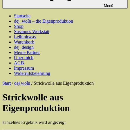
Menü
Startseite
dej_woîn – die Eigenproduktion
Shop
Susannes Werkstatt
Leihmirwas
Warenkorb
dej_design
Meine Partner
Über mich
AGB
Impressum
Widerrufsbelehrung
Start
/
dej woîn
/ Strickwolle aus Eigenproduktion
Strickwolle aus
Eigenproduktion
Einzelnes Ergebnis wird angezeigt