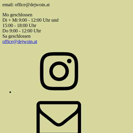
email: office@dejwoin.at
Mo geschlossen
Di + Mi 9:00 - 12:00 Uhr und
15:00 - 18:00 Uhr
Do 9:00 - 12:00 Uhr
Sa geschlossen
office@dejwoin.at
Instagram
E-
Mail