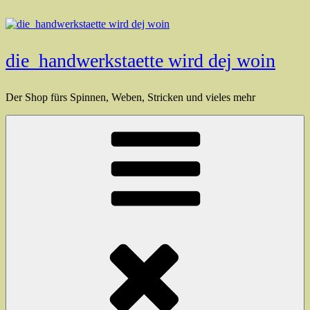
Zum
Inhalt
springen
die_handwerkstaette wird dej woin
Der Shop fürs Spinnen, Weben, Stricken und vieles mehr