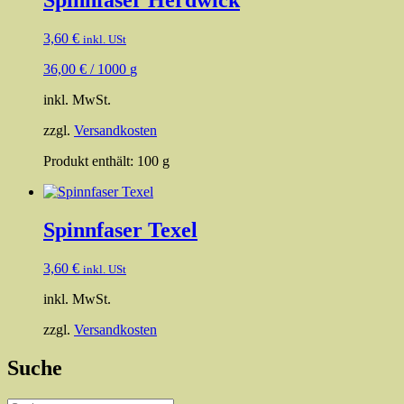
Spinnfaser Herdwick
3,60
€
inkl. USt
36,00
€
/
1000
g
inkl. MwSt.
zzgl.
Versandkosten
Produkt enthält: 100
g
Spinnfaser Texel
3,60
€
inkl. USt
inkl. MwSt.
zzgl.
Versandkosten
Suche