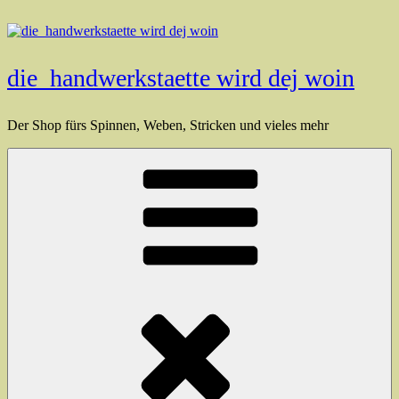
Zum
Inhalt
springen
die_handwerkstaette wird dej woin
Der Shop fürs Spinnen, Weben, Stricken und vieles mehr