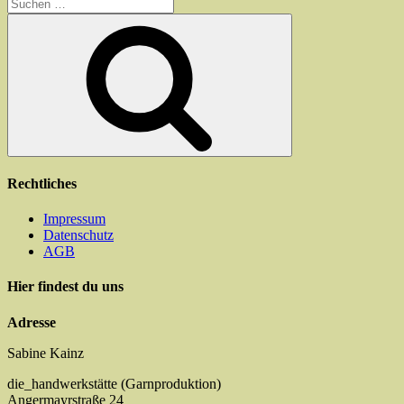
Suchen
nach:
Suchen
Rechtliches
Impressum
Datenschutz
AGB
Hier findest du uns
Adresse
Sabine Kainz
die_handwerkstätte (Garnproduktion)
Angermayrstraße 24