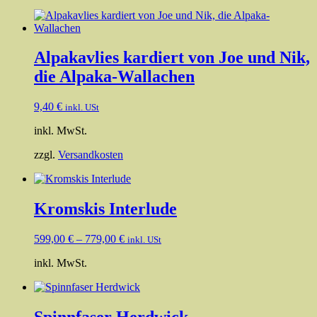
Alpakavlies kardiert von Joe und Nik,
die Alpaka-Wallachen
9,40
€
inkl. USt
inkl. MwSt.
zzgl.
Versandkosten
Kromskis Interlude
599,00
€
–
779,00
€
inkl. USt
inkl. MwSt.