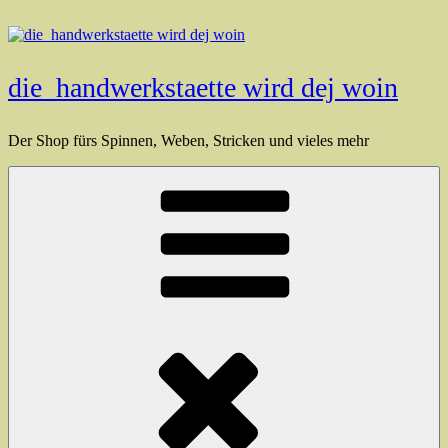
Zum
Inhalt
springen
die_handwerkstaette wird dej woin
Der Shop fürs Spinnen, Weben, Stricken und vieles mehr