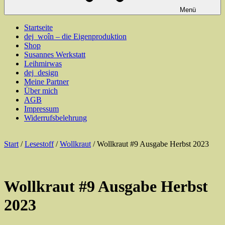
Menü
Startseite
dej_woîn – die Eigenproduktion
Shop
Susannes Werkstatt
Leihmirwas
dej_design
Meine Partner
Über mich
AGB
Impressum
Widerrufsbelehrung
Start
/
Lesestoff
/
Wollkraut
/ Wollkraut #9 Ausgabe Herbst 2023
Wollkraut #9 Ausgabe Herbst
2023