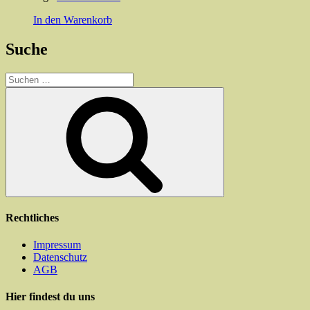
In den Warenkorb
Suche
Suchen
nach:
Suchen
Rechtliches
Impressum
Datenschutz
AGB
Hier findest du uns