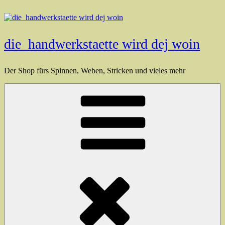
Zum
Inhalt
springen
die_handwerkstaette wird dej woin
Der Shop fürs Spinnen, Weben, Stricken und vieles mehr