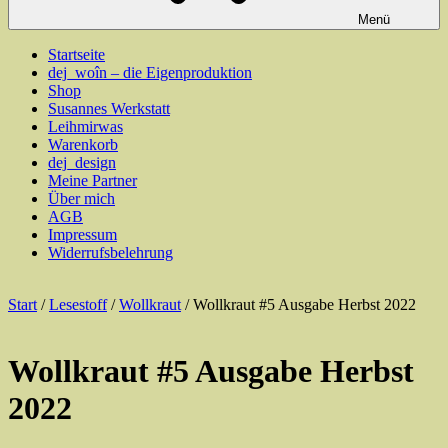
Menü
Startseite
dej_woîn – die Eigenproduktion
Shop
Susannes Werkstatt
Leihmirwas
Warenkorb
dej_design
Meine Partner
Über mich
AGB
Impressum
Widerrufsbelehrung
Start
/
Lesestoff
/
Wollkraut
/ Wollkraut #5 Ausgabe Herbst 2022
Wollkraut #5 Ausgabe Herbst
2022