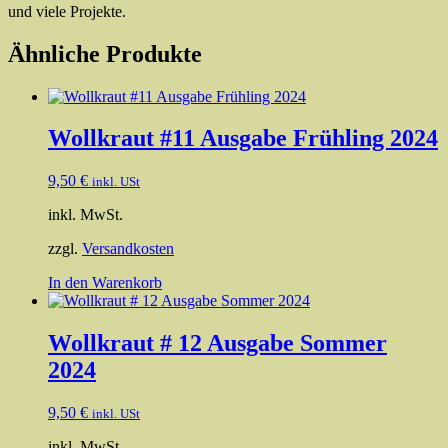
und viele Projekte.
Ähnliche Produkte
Wollkraut #11 Ausgabe Frühling 2024
9,50
€
inkl. USt
inkl. MwSt.
zzgl.
Versandkosten
In den Warenkorb
Wollkraut # 12 Ausgabe Sommer
2024
9,50
€
inkl. USt
inkl. MwSt.