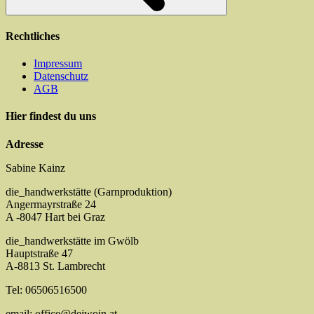
Rechtliches
Impressum
Datenschutz
AGB
Hier findest du uns
Adresse
Sabine Kainz
die_handwerkstätte (Garnproduktion)
Angermayrstraße 24
A -8047 Hart bei Graz
die_handwerkstätte im Gwölb
Hauptstraße 47
A-8813 St. Lambrecht
Tel: 06506516500
email: office@dejwoin.at