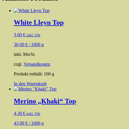
White Lleyn Top
3,60
€
inkl. USt
36,00
€
/
1000
g
inkl. MwSt.
zzgl.
Versandkosten
Produkt enthält: 100
g
In den Warenkorb
Merino „Khaki“ Top
4,30
€
inkl. USt
43,00
€
/
1000
g