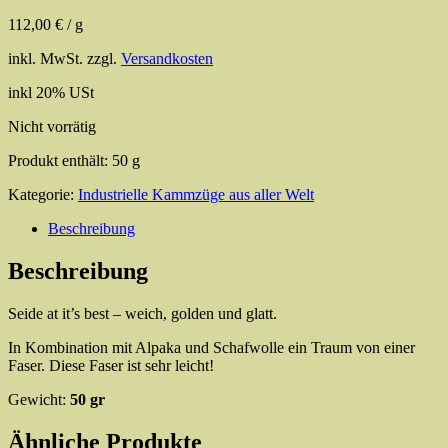
112,00
€
/
g
inkl. MwSt.
zzgl.
Versandkosten
inkl 20% USt
Nicht vorrätig
Produkt enthält: 50
g
Kategorie:
Industrielle Kammzüge aus aller Welt
Beschreibung
Beschreibung
Seide at it’s best – weich, golden und glatt.
In Kombination mit Alpaka und Schafwolle ein Traum von einer
Faser. Diese Faser ist sehr leicht!
Gewicht:
50 gr
Ähnliche Produkte