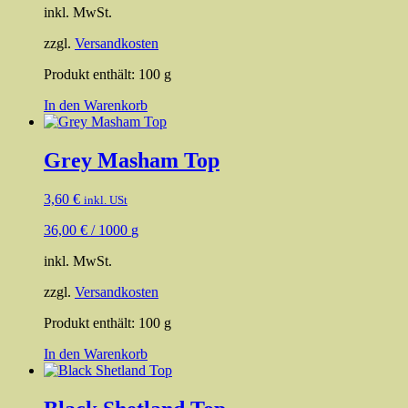
inkl. MwSt.
zzgl.
Versandkosten
Produkt enthält: 100
g
In den Warenkorb
Grey Masham Top
3,60
€
inkl. USt
36,00
€
/
1000
g
inkl. MwSt.
zzgl.
Versandkosten
Produkt enthält: 100
g
In den Warenkorb