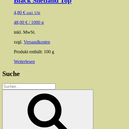
Black Shetland Top
4,80
€
inkl. USt
48,00
€
/
1000
g
inkl. MwSt.
zzgl.
Versandkosten
Produkt enthält: 100
g
Weiterlesen
Suche
Suchen
nach:
Suchen