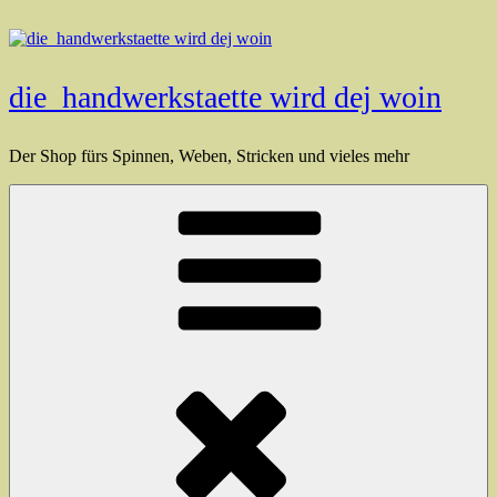
Zum
Inhalt
springen
die_handwerkstaette wird dej woin
Der Shop fürs Spinnen, Weben, Stricken und vieles mehr