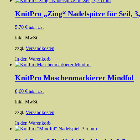
KnitPro „Zing“ Nadelspitze für Seil, 
5,70
€
inkl. USt
inkl. MwSt.
zzgl.
Versandkosten
In den Warenkorb
KnitPro Maschenmarkierer Mindful
8,60
€
inkl. USt
inkl. MwSt.
zzgl.
Versandkosten
In den Warenkorb