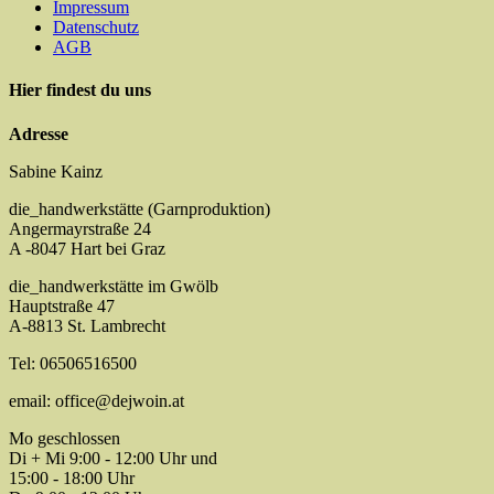
Impressum
Datenschutz
AGB
Hier findest du uns
Adresse
Sabine Kainz
die_handwerkstätte (Garnproduktion)
Angermayrstraße 24
A -8047 Hart bei Graz
die_handwerkstätte im Gwölb
Hauptstraße 47
A-8813 St. Lambrecht
Tel: 06506516500
email: office@dejwoin.at
Mo geschlossen
Di + Mi 9:00 - 12:00 Uhr und
15:00 - 18:00 Uhr