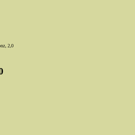
nz, 2,0
0