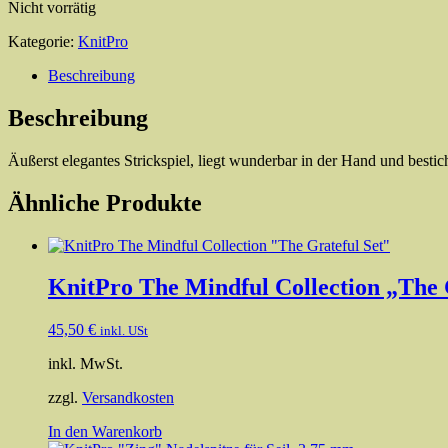
Nicht vorrätig
Kategorie:
KnitPro
Beschreibung
Beschreibung
Äußerst elegantes Strickspiel, liegt wunderbar in der Hand und bestich
Ähnliche Produkte
KnitPro The Mindful Collection „The 
45,50
€
inkl. USt
inkl. MwSt.
zzgl.
Versandkosten
In den Warenkorb