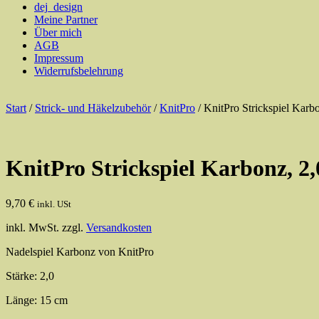
dej_design
Meine Partner
Über mich
AGB
Impressum
Widerrufsbelehrung
Start
/
Strick- und Häkelzubehör
/
KnitPro
/ KnitPro Strickspiel Karbo
KnitPro Strickspiel Karbonz, 2,
9,70
€
inkl. USt
inkl. MwSt.
zzgl.
Versandkosten
Nadelspiel Karbonz von KnitPro
Stärke: 2,0
Länge: 15 cm