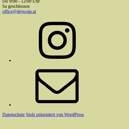
Do 9:00 - 12:00 Uhr
Sa geschlossen
office@dejwoin.at
Instagram
E-
Mail
Datenschutz
Stolz präsentiert von WordPress