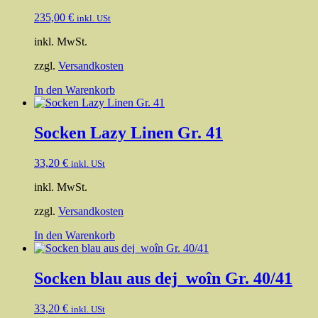
235,00
€
inkl. USt
inkl. MwSt.
zzgl.
Versandkosten
In den Warenkorb
Socken Lazy Linen Gr. 41
33,20
€
inkl. USt
inkl. MwSt.
zzgl.
Versandkosten
In den Warenkorb
Socken blau aus dej_woîn Gr. 40/41
33,20
€
inkl. USt