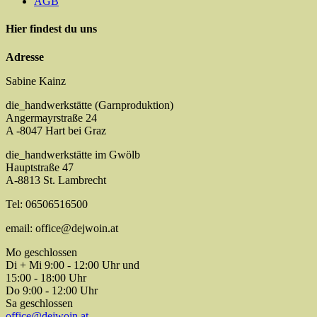
AGB
Hier findest du uns
Adresse
Sabine Kainz
die_handwerkstätte (Garnproduktion)
Angermayrstraße 24
A -8047 Hart bei Graz
die_handwerkstätte im Gwölb
Hauptstraße 47
A-8813 St. Lambrecht
Tel: 06506516500
email: office@dejwoin.at
Mo geschlossen
Di + Mi 9:00 - 12:00 Uhr und
15:00 - 18:00 Uhr
Do 9:00 - 12:00 Uhr
Sa geschlossen
office@dejwoin.at