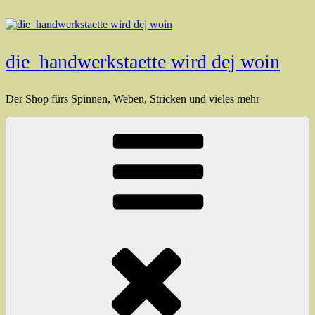
Zum
Inhalt
springen
die_handwerkstaette wird dej woin
Der Shop fürs Spinnen, Weben, Stricken und vieles mehr