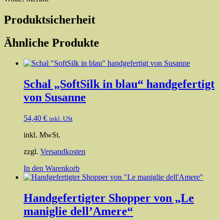
Produktsicherheit
Ähnliche Produkte
Schal „SoftSilk in blau“ handgefertigt
von Susanne
54,40
€
inkl. USt
inkl. MwSt.
zzgl.
Versandkosten
In den Warenkorb
Handgefertigter Shopper von „Le
maniglie dell’Amere“