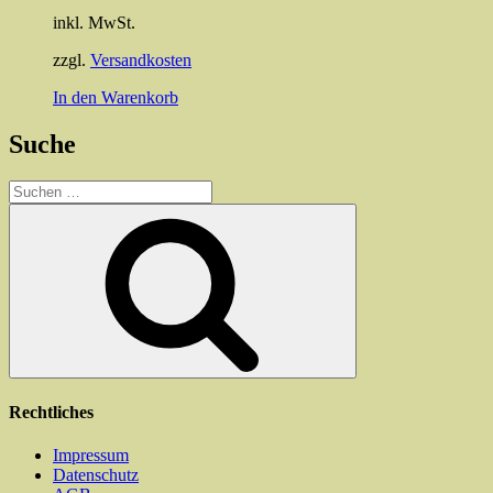
inkl. MwSt.
zzgl.
Versandkosten
In den Warenkorb
Suche
Suchen
nach:
Suchen
Rechtliches
Impressum
Datenschutz