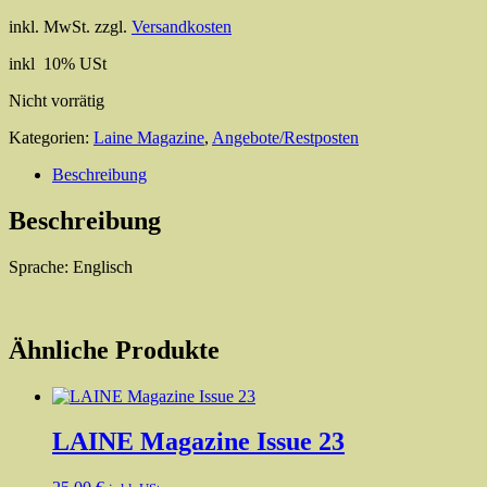
Preis
Preis
inkl. MwSt.
zzgl.
Versandkosten
war:
ist:
25,00 €
16,00 €.
inkl 10% USt
Nicht vorrätig
Kategorien:
Laine Magazine
,
Angebote/Restposten
Beschreibung
Beschreibung
Sprache: Englisch
Ähnliche Produkte
LAINE Magazine Issue 23