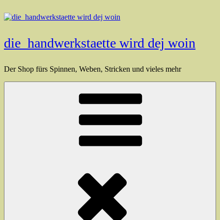
Zum
Inhalt
springen
die_handwerkstaette wird dej woin
Der Shop fürs Spinnen, Weben, Stricken und vieles mehr