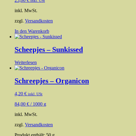
25,00
€
inkl. USt
inkl. MwSt.
zzgl.
Versandkosten
In den Warenkorb
Scheepjes – Sunkissed
Weiterlesen
Schreepjes – Organicon
4,20
€
inkl. USt
84,00
€
/
1000
g
inkl. MwSt.
zzgl.
Versandkosten
Produkt enthält: 50
g