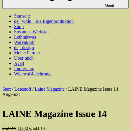
Menü
Startseite
dej_woîn – die Eigenproduktion
Shop
Susannes Werkstatt
Leihmirwas
Warenkorb
dej_design
Meine Partner
Über mich
AGB
Impressum
Widerrufsbelehrung
Start
/
Lesestoff
/
Laine Magazine
/ LAINE Magazine Issue 14
Angebot!
LAINE Magazine Issue 14
Ursprünglicher
Aktueller
25,00
€
16,00
€
inkl. USt