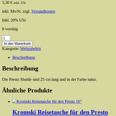
5,30
€
inkl. USt
inkl. MwSt.
zzgl.
Versandkosten
Inkl. 20% USt
8 vorrätig
Kromski's
Stick
In den Warenkorb
Shuttle
Kategorie:
Webzubehör
10”
Presto
Beschreibung
Menge
Beschreibung
Die Presto Shuttle sind 25 cm lang und in der Farbe natur.
Ähnliche Produkte
Kromski Reisetasche für den Presto