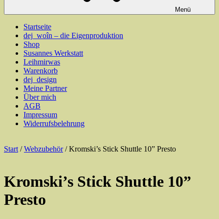
Menü
Startseite
dej_woîn – die Eigenproduktion
Shop
Susannes Werkstatt
Leihmirwas
Warenkorb
dej_design
Meine Partner
Über mich
AGB
Impressum
Widerrufsbelehrung
Start
/
Webzubehör
/ Kromski’s Stick Shuttle 10” Presto
Kromski’s Stick Shuttle 10”
Presto