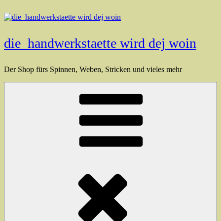
Zum
Inhalt
springen
die_handwerkstaette wird dej woin
Der Shop fürs Spinnen, Weben, Stricken und vieles mehr