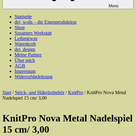
Menü
Startseite
dej_woîn – die Eigenproduktion
Shop
Susannes Werkstatt
Leihmirwas
Warenkorb
dej_design
Meine Partner
Über mich
AGB
Impressum
Widerrufsbelehrung
Start
/
Strick- und Häkelzubehör
/
KnitPro
/ KnitPro Nova Metal
Nadelspiel 15 cm/ 3,00
KnitPro Nova Metal Nadelspiel
15 cm/ 3,00