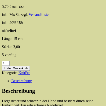
5,70
€
inkl. USt
inkl. MwSt.
zzgl.
Versandkosten
inkl. 20% USt
nickelfrei
Länge: 15 cm
Stärke: 3,00
5 vorrätig
KnitPro
Nova
In den Warenkorb
Metal
Kategorie:
KnitPro
Nadelspiel
15
Beschreibung
cm/
3,00
Beschreibung
Menge
Liegt sicher und schwer in der Hand und besticht durch seine
Einfachheit. Ein sehr schönes Nadelspiel.