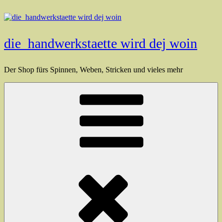
Zum
Inhalt
springen
die_handwerkstaette wird dej woin
Der Shop fürs Spinnen, Weben, Stricken und vieles mehr