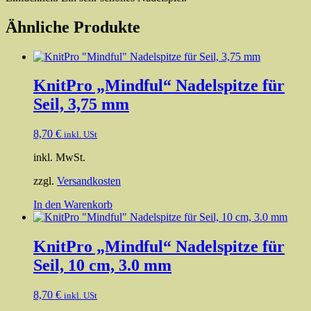
Ähnliche Produkte
KnitPro „Mindful“ Nadelspitze für
Seil, 3,75 mm
8,70
€
inkl. USt
inkl. MwSt.
zzgl.
Versandkosten
In den Warenkorb
KnitPro „Mindful“ Nadelspitze für
Seil, 10 cm, 3.0 mm
8,70
€
inkl. USt