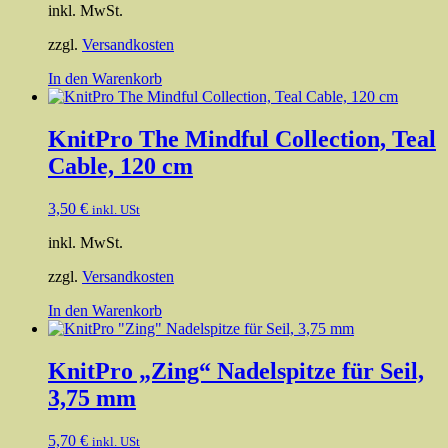
inkl. MwSt.
zzgl.
Versandkosten
In den Warenkorb
KnitPro The Mindful Collection, Teal
Cable, 120 cm
3,50
€
inkl. USt
inkl. MwSt.
zzgl.
Versandkosten
In den Warenkorb
KnitPro „Zing“ Nadelspitze für Seil,
3,75 mm
5,70
€
inkl. USt