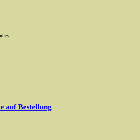
ndles
 auf Bestellung