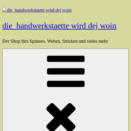
Zum
Inhalt
springen
die_handwerkstaette wird dej woin
Der Shop fürs Spinnen, Weben, Stricken und vieles mehr