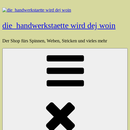
Zum
Inhalt
springen
die_handwerkstaette wird dej woin
Der Shop fürs Spinnen, Weben, Stricken und vieles mehr