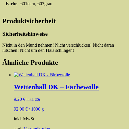
Farbe
601ecru, 603grau
Produktsicherheit
Sicherheitshinweise
Nicht in den Mund nehmen! Nicht verschlucken! Nicht daran
lutschen! Nicht um den Hals schlingen!
Ähnliche Produkte
Wettenhall DK – Färbewolle
9,20
€
inkl. USt
92,00
€
/
1000
g
inkl. MwSt.
zzgl.
Versandkosten