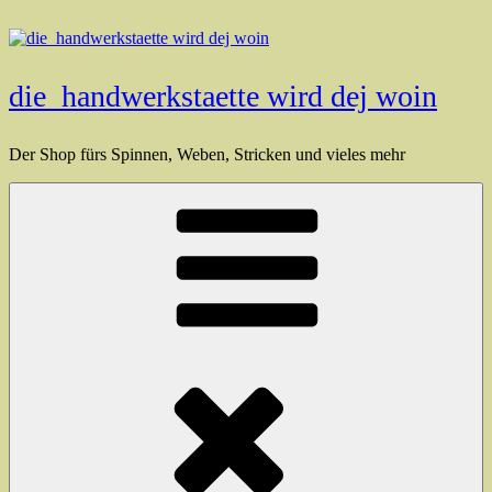
Zum
Inhalt
springen
die_handwerkstaette wird dej woin
Der Shop fürs Spinnen, Weben, Stricken und vieles mehr