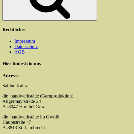
Produktseite
gewählt
werden
Rechtliches
Impressum
Datenschutz
AGB
Hier findest du uns
Adresse
Sabine Kainz
die_handwerkstätte (Garnproduktion)
Angermayrstraße 24
A -8047 Hart bei Graz
die_handwerkstätte im Gwölb
Hauptstraße 47
A-8813 St. Lambrecht