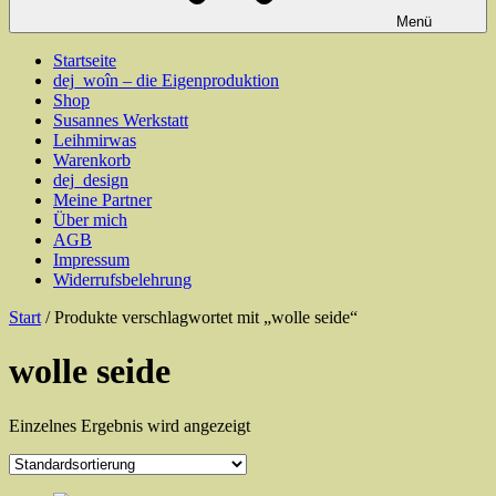
Menü
Startseite
dej_woîn – die Eigenproduktion
Shop
Susannes Werkstatt
Leihmirwas
Warenkorb
dej_design
Meine Partner
Über mich
AGB
Impressum
Widerrufsbelehrung
Start
/ Produkte verschlagwortet mit „wolle seide“
wolle seide
Einzelnes Ergebnis wird angezeigt