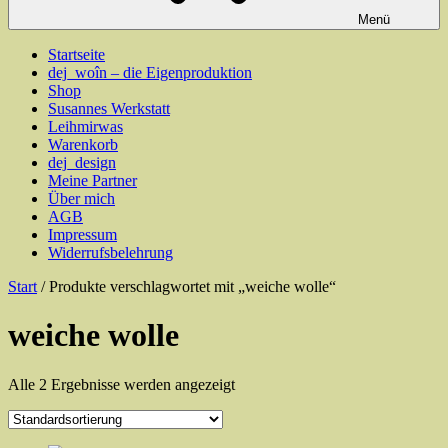
Menü
Startseite
dej_woîn – die Eigenproduktion
Shop
Susannes Werkstatt
Leihmirwas
Warenkorb
dej_design
Meine Partner
Über mich
AGB
Impressum
Widerrufsbelehrung
Start
/ Produkte verschlagwortet mit „weiche wolle“
weiche wolle
Alle 2 Ergebnisse werden angezeigt