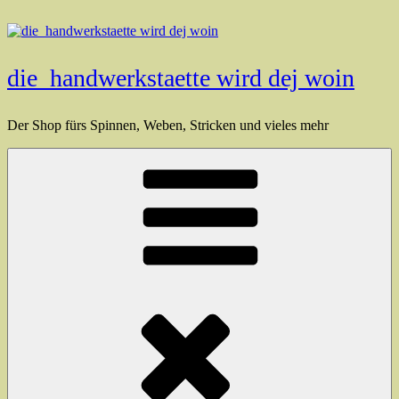
Zum
Inhalt
springen
die_handwerkstaette wird dej woin
Der Shop fürs Spinnen, Weben, Stricken und vieles mehr