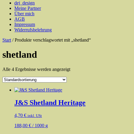
dej_design
Meine Partner
Über mich
AGB
Impressum
Widerrufsbelehrung
Start
/ Produkte verschlagwortet mit „shetland“
shetland
Alle 4 Ergebnisse werden angezeigt
J&S Shetland Heritage
4,70
€
inkl. USt
188,00
€
/
1000
g