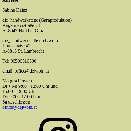
Adresse
Sabine Kainz
die_handwerkstätte (Garnproduktion)
Angermayrstraße 24
A -8047 Hart bei Graz
die_handwerkstätte im Gwölb
Hauptstraße 47
A-8813 St. Lambrecht
Tel: 06506516500
email: office@dejwoin.at
Mo geschlossen
Di + Mi 9:00 - 12:00 Uhr und
15:00 - 18:00 Uhr
Do 9:00 - 12:00 Uhr
Sa geschlossen
office@dejwoin.at
Instagram