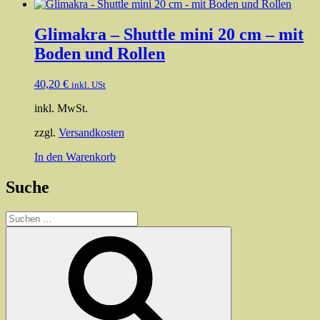
Glimakra – Shuttle mini 20 cm – mit
Boden und Rollen
40,20
€
inkl. USt
inkl. MwSt.
zzgl.
Versandkosten
In den Warenkorb
Suche
Suchen
nach:
Suchen