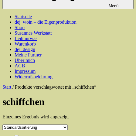
Menü
Startseite
dej_woîn – die Eigenproduktion
Shop
Susannes Werkstatt
Leihmirwas
Warenkorb
dej_design
Meine Partner
Über mich
AGB
Impressum
Widerrufsbelehrung
Start
/ Produkte verschlagwortet mit „schiffchen“
schiffchen
Einzelnes Ergebnis wird angezeigt