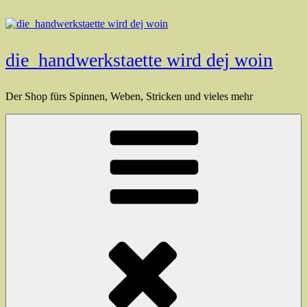
Zum
Inhalt
springen
die_handwerkstaette wird dej woin
Der Shop fürs Spinnen, Weben, Stricken und vieles mehr