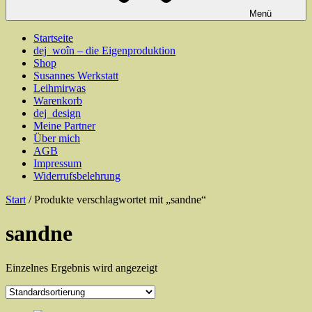
Menü
Startseite
dej_woîn – die Eigenproduktion
Shop
Susannes Werkstatt
Leihmirwas
Warenkorb
dej_design
Meine Partner
Über mich
AGB
Impressum
Widerrufsbelehrung
Start
/ Produkte verschlagwortet mit „sandne“
sandne
Einzelnes Ergebnis wird angezeigt