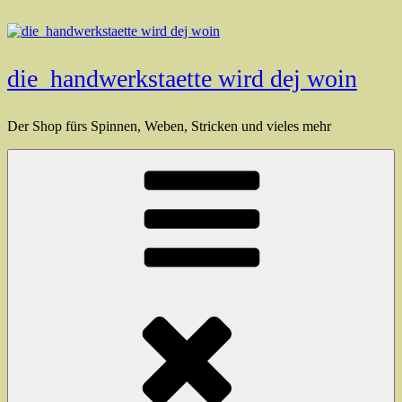
Zum
Inhalt
springen
die_handwerkstaette wird dej woin
Der Shop fürs Spinnen, Weben, Stricken und vieles mehr