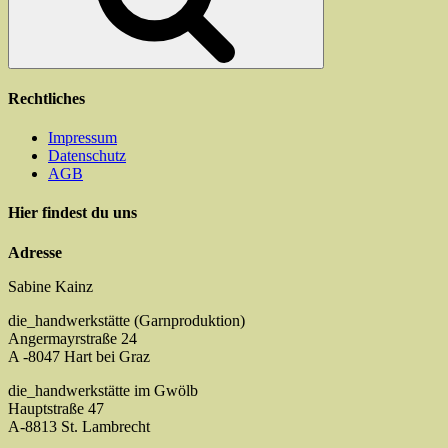
Produktseite
gewählt
werden
Rechtliches
Impressum
Datenschutz
AGB
Hier findest du uns
Adresse
Sabine Kainz
die_handwerkstätte (Garnproduktion)
Angermayrstraße 24
A -8047 Hart bei Graz
die_handwerkstätte im Gwölb
Hauptstraße 47
A-8813 St. Lambrecht