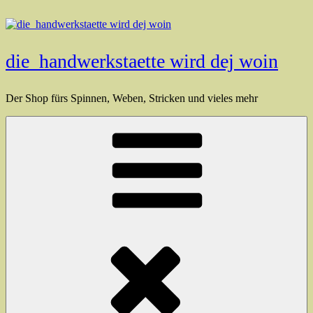
Zum
Inhalt
springen
die_handwerkstaette wird dej woin
Der Shop fürs Spinnen, Weben, Stricken und vieles mehr