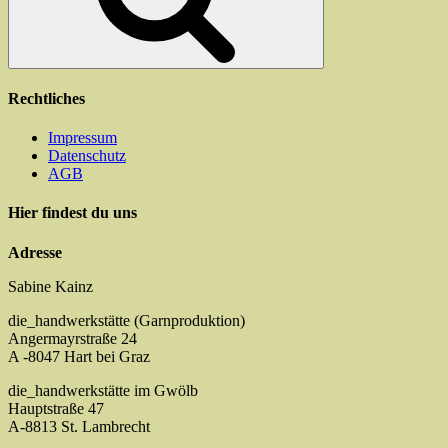
Produktseite
gewählt
werden
Rechtliches
Impressum
Datenschutz
AGB
Hier findest du uns
Adresse
Sabine Kainz
die_handwerkstätte (Garnproduktion)
Angermayrstraße 24
A -8047 Hart bei Graz
die_handwerkstätte im Gwölb
Hauptstraße 47
A-8813 St. Lambrecht