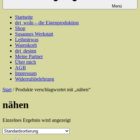
Menü
Startseite
dej_woîn – die Eigenproduktion
Shop
Susannes Werkstatt
Leihmirwas
Warenkorb
dej_design
Meine Partner
Über mich
AGB
Impressum
Widerrufsbelehrung
Start
/ Produkte verschlagwortet mit „nähen“
nähen
Einzelnes Ergebnis wird angezeigt