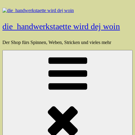
Zum
Inhalt
springen
die_handwerkstaette wird dej woin
Der Shop fürs Spinnen, Weben, Stricken und vieles mehr