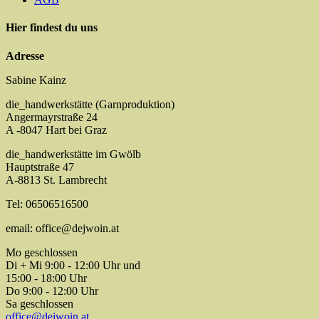
Hier findest du uns
Adresse
Sabine Kainz
die_handwerkstätte (Garnproduktion)
Angermayrstraße 24
A -8047 Hart bei Graz
die_handwerkstätte im Gwölb
Hauptstraße 47
A-8813 St. Lambrecht
Tel: 06506516500
email: office@dejwoin.at
Mo geschlossen
Di + Mi 9:00 - 12:00 Uhr und
15:00 - 18:00 Uhr
Do 9:00 - 12:00 Uhr
Sa geschlossen
office@dejwoin.at