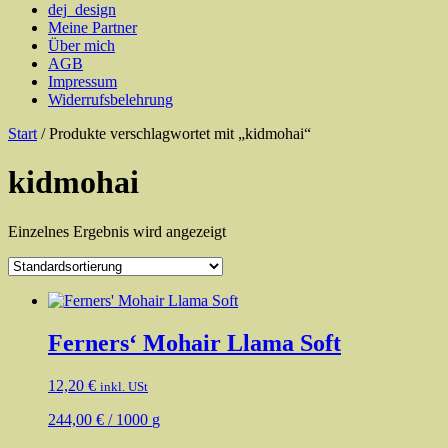
dej_design
Meine Partner
Über mich
AGB
Impressum
Widerrufsbelehrung
Start
/ Produkte verschlagwortet mit „kidmohai“
kidmohai
Einzelnes Ergebnis wird angezeigt
Ferners‘ Mohair Llama Soft
12,20
€
inkl. USt
244,00
€
/
1000
g