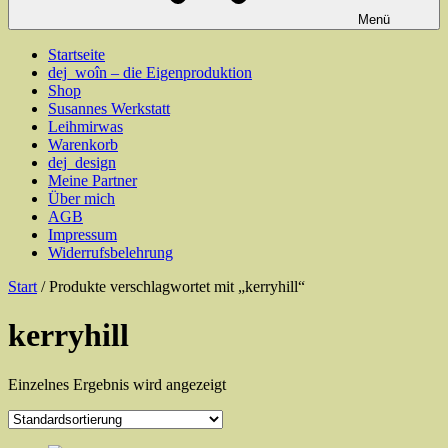
Menü
Startseite
dej_woîn – die Eigenproduktion
Shop
Susannes Werkstatt
Leihmirwas
Warenkorb
dej_design
Meine Partner
Über mich
AGB
Impressum
Widerrufsbelehrung
Start
/ Produkte verschlagwortet mit „kerryhill“
kerryhill
Einzelnes Ergebnis wird angezeigt