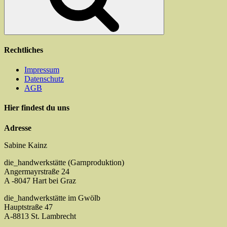
Produktseite
gewählt
werden
Rechtliches
Impressum
Datenschutz
AGB
Hier findest du uns
Adresse
Sabine Kainz
die_handwerkstätte (Garnproduktion)
Angermayrstraße 24
A -8047 Hart bei Graz
die_handwerkstätte im Gwölb
Hauptstraße 47
A-8813 St. Lambrecht