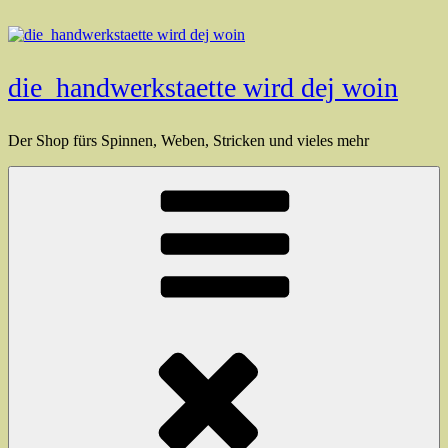
Zum
Inhalt
springen
die_handwerkstaette wird dej woin
Der Shop fürs Spinnen, Weben, Stricken und vieles mehr