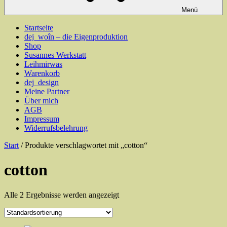
Menü
Startseite
dej_woîn – die Eigenproduktion
Shop
Susannes Werkstatt
Leihmirwas
Warenkorb
dej_design
Meine Partner
Über mich
AGB
Impressum
Widerrufsbelehrung
Start
/ Produkte verschlagwortet mit „cotton“
cotton
Alle 2 Ergebnisse werden angezeigt