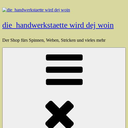
Zum
Inhalt
springen
die_handwerkstaette wird dej woin
Der Shop fürs Spinnen, Weben, Stricken und vieles mehr