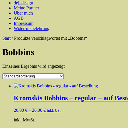
dej_design
Meine Partner
Über mich
AGB
Impressum
Widerrufsbelehrung
Start
/ Produkte verschlagwortet mit „Bobbins“
Bobbins
Einzelnes Ergebnis wird angezeigt
Kromskis Bobbins – regular – auf Best
20,00
€
–
26,00
€
inkl. USt
inkl. MwSt.