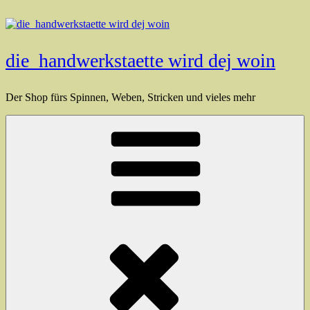
Zum
Inhalt
springen
die_handwerkstaette wird dej woin
Der Shop fürs Spinnen, Weben, Stricken und vieles mehr