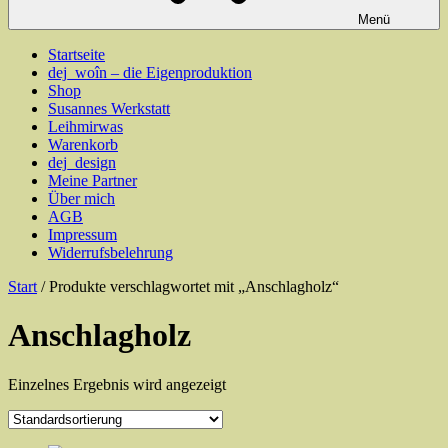
Menü
Startseite
dej_woîn – die Eigenproduktion
Shop
Susannes Werkstatt
Leihmirwas
Warenkorb
dej_design
Meine Partner
Über mich
AGB
Impressum
Widerrufsbelehrung
Start
/ Produkte verschlagwortet mit „Anschlagholz“
Anschlagholz
Einzelnes Ergebnis wird angezeigt