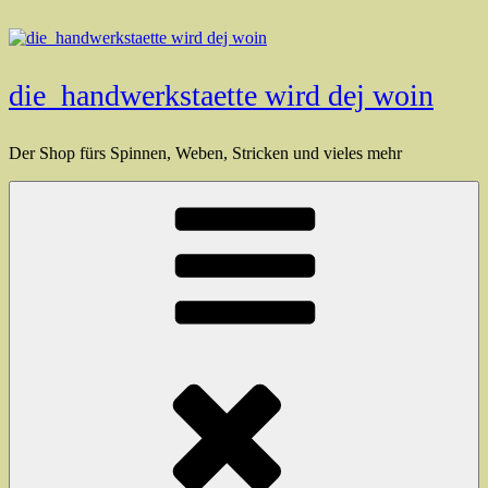
Zum
Inhalt
springen
die_handwerkstaette wird dej woin
Der Shop fürs Spinnen, Weben, Stricken und vieles mehr