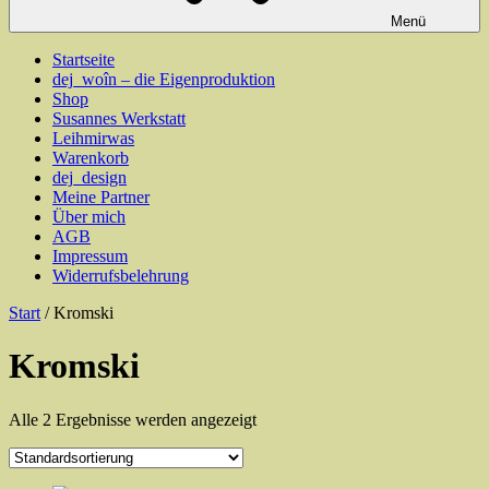
Menü
Startseite
dej_woîn – die Eigenproduktion
Shop
Susannes Werkstatt
Leihmirwas
Warenkorb
dej_design
Meine Partner
Über mich
AGB
Impressum
Widerrufsbelehrung
Start
/ Kromski
Kromski
Alle 2 Ergebnisse werden angezeigt