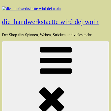
Zum
Inhalt
springen
die_handwerkstaette wird dej woin
Der Shop fürs Spinnen, Weben, Stricken und vieles mehr