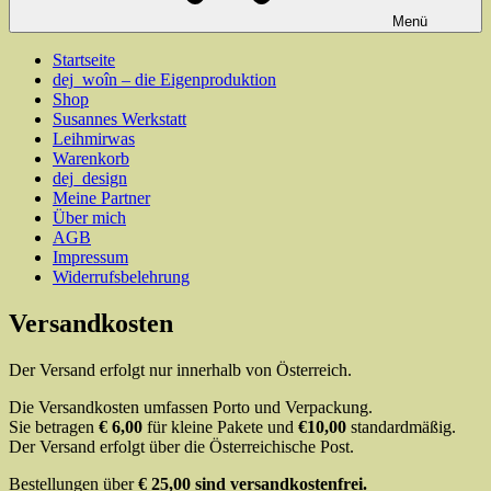
Menü
Startseite
dej_woîn – die Eigenproduktion
Shop
Susannes Werkstatt
Leihmirwas
Warenkorb
dej_design
Meine Partner
Über mich
AGB
Impressum
Widerrufsbelehrung
Versandkosten
Der Versand erfolgt nur innerhalb von Österreich.
Die Versandkosten umfassen Porto und Verpackung.
Sie betragen
€ 6,00
für kleine Pakete und
€10,00
standardmäßig.
Der Versand erfolgt über die Österreichische Post.
Bestellungen über
€ 25,00 sind versandkostenfrei.