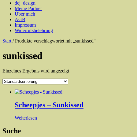
dej_design
Meine Partner
Über mich
AGB
Impressum
Widerrufsbelehrung
Start
/ Produkte verschlagwortet mit „sunkissed“
sunkissed
Einzelnes Ergebnis wird angezeigt
Scheepjes – Sunkissed
Weiterlesen
Suche