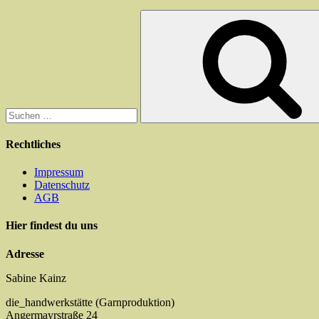
Suchen
nach:
Rechtliches
Impressum
Datenschutz
AGB
Hier findest du uns
Adresse
Sabine Kainz
die_handwerkstätte (Garnproduktion)
Angermayrstraße 24