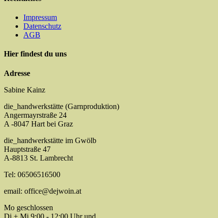
Impressum
Datenschutz
AGB
Hier findest du uns
Adresse
Sabine Kainz
die_handwerkstätte (Garnproduktion)
Angermayrstraße 24
A -8047 Hart bei Graz
die_handwerkstätte im Gwölb
Hauptstraße 47
A-8813 St. Lambrecht
Tel: 06506516500
email: office@dejwoin.at
Mo geschlossen
Di + Mi 9:00 - 12:00 Uhr und