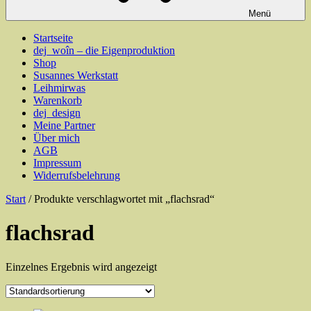
Menü
Startseite
dej_woîn – die Eigenproduktion
Shop
Susannes Werkstatt
Leihmirwas
Warenkorb
dej_design
Meine Partner
Über mich
AGB
Impressum
Widerrufsbelehrung
Start
/ Produkte verschlagwortet mit „flachsrad“
flachsrad
Einzelnes Ergebnis wird angezeigt