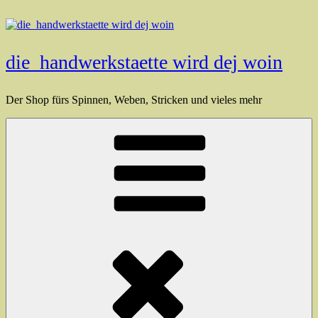
Zum
Inhalt
springen
die_handwerkstaette wird dej woin
Der Shop fürs Spinnen, Weben, Stricken und vieles mehr