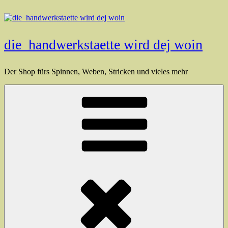
Zum
Inhalt
springen
die_handwerkstaette wird dej woin
Der Shop fürs Spinnen, Weben, Stricken und vieles mehr