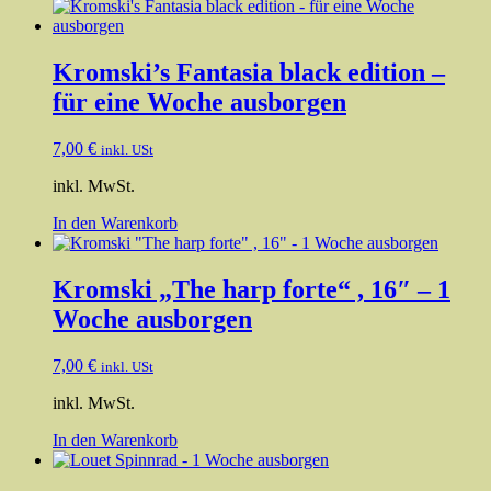
Kromski’s Fantasia black edition –
für eine Woche ausborgen
7,00
€
inkl. USt
inkl. MwSt.
In den Warenkorb
Kromski „The harp forte“ , 16″ – 1
Woche ausborgen
7,00
€
inkl. USt
inkl. MwSt.
In den Warenkorb