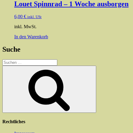
Louet Spinnrad – 1 Woche ausborgen
6,00
€
inkl. USt
inkl. MwSt.
In den Warenkorb
Suche
Suchen
nach:
Suchen
Rechtliches