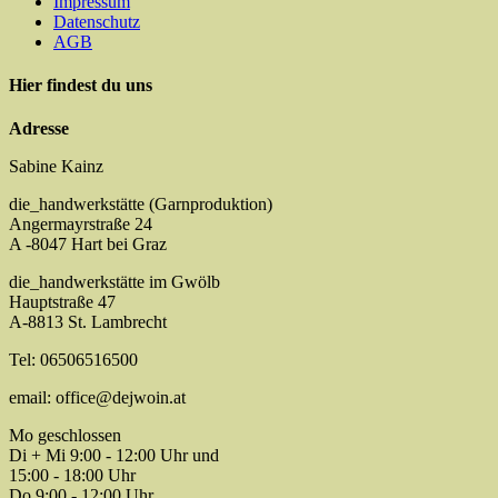
Impressum
Datenschutz
AGB
Hier findest du uns
Adresse
Sabine Kainz
die_handwerkstätte (Garnproduktion)
Angermayrstraße 24
A -8047 Hart bei Graz
die_handwerkstätte im Gwölb
Hauptstraße 47
A-8813 St. Lambrecht
Tel: 06506516500
email: office@dejwoin.at
Mo geschlossen
Di + Mi 9:00 - 12:00 Uhr und
15:00 - 18:00 Uhr
Do 9:00 - 12:00 Uhr