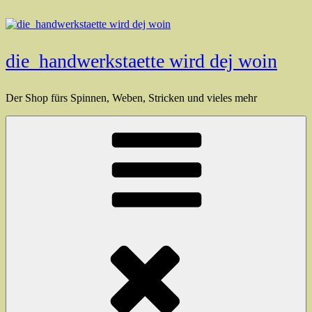
Zum
Inhalt
springen
die_handwerkstaette wird dej woin
Der Shop fürs Spinnen, Weben, Stricken und vieles mehr