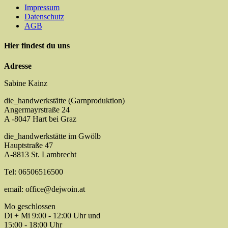
Impressum
Datenschutz
AGB
Hier findest du uns
Adresse
Sabine Kainz
die_handwerkstätte (Garnproduktion)
Angermayrstraße 24
A -8047 Hart bei Graz
die_handwerkstätte im Gwölb
Hauptstraße 47
A-8813 St. Lambrecht
Tel: 06506516500
email: office@dejwoin.at
Mo geschlossen
Di + Mi 9:00 - 12:00 Uhr und
15:00 - 18:00 Uhr