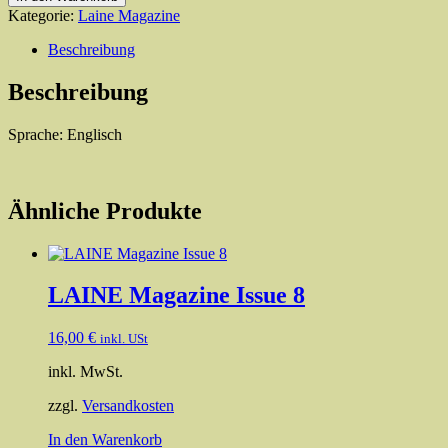
Issue
Kategorie:
Laine Magazine
11
Menge
Beschreibung
Beschreibung
Sprache: Englisch
Ähnliche Produkte
LAINE Magazine Issue 8
16,00
€
inkl. USt
inkl. MwSt.
zzgl.
Versandkosten
In den Warenkorb